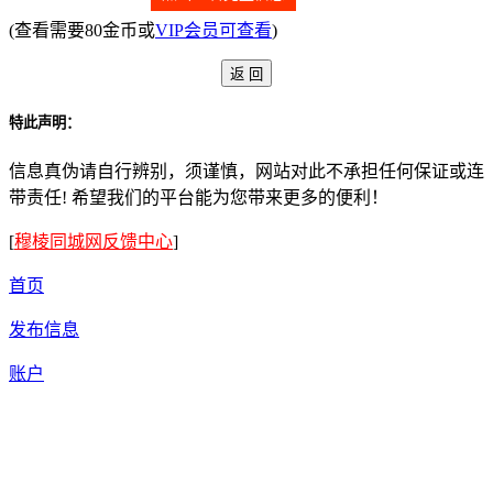
(查看需要80金币或
VIP会员可查看
)
特此声明：
信息真伪请自行辨别，须谨慎，网站对此不承担任何保证或连
带责任! 希望我们的平台能为您带来更多的便利！
[
穆棱同城网反馈中心
]
首页
发布信息
账户