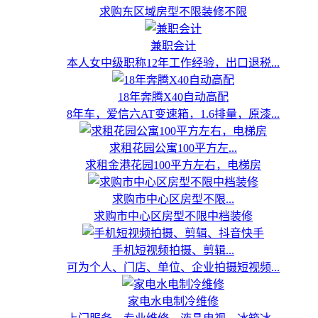
求购东区域房型不限装修不限
兼职会计
本人女中级职称12年工作经验，出口退税...
18年奔腾X40自动高配
8年车，爱信六AT变速箱，1.6排量，原漆...
求租花园公寓100平方左...
求租金港花园100平方左右，电梯房
求购市中心区房型不限...
求购市中心区房型不限中档装修
手机短视频拍摄、剪辑...
可为个人、门店、单位、企业拍摄短视频...
家电水电制冷维修