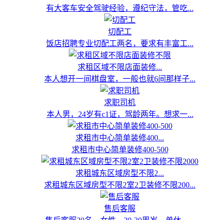
有大客车安全驾驶经验，遵纪守法，管吃...
切配工
饭店招聘专业切配工两名，要求有丰富工...
求租区域不限店面装修...
本人想开一间棋盘室，一般也就6间那样子...
求职司机
本人男，24岁有c1证，驾龄两年。想求一...
求租市中心简单装修400...
求租市中心简单装修400-500
求租城东区域房型不限2...
求租城东区域房型不限2室2卫装修不限200...
售后客服