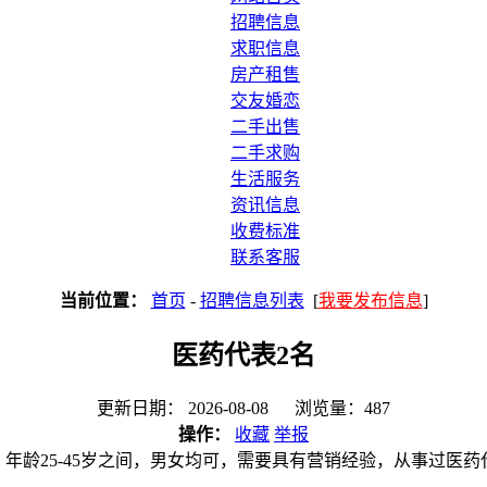
招聘信息
求职信息
房产租售
交友婚恋
二手出售
二手求购
生活服务
资讯信息
收费标准
联系客服
当前位置：
首页
-
招聘信息列表
[
我要发布信息
]
医药代表2名
更新日期： 2026-08-08 浏览量：487
操作：
收藏
举报
年龄25-45岁之间，男女均可，需要具有营销经验，从事过医