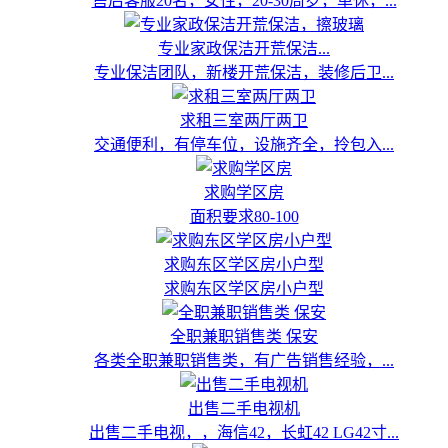
售后客服20名，女性，20-30周岁，单休，...
专业家政保洁开荒保洁...
专业保洁团队，新楼开荒保洁，装修后卫...
求租三室两厅两卫
交通便利，有停车位，设施齐全，拎包入...
求购学区房
面积要求80-100
求购东区学区房小户型
求购东区学区房小户型
全职兼职销售类 保安
各类全职兼职销售类，有广告销售经验，...
出售二手电视机
出售二手电视，，海信42，长虹42 LG42寸...