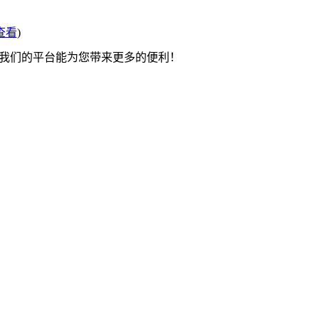
查看
)
望我们的平台能为您带来更多的便利！