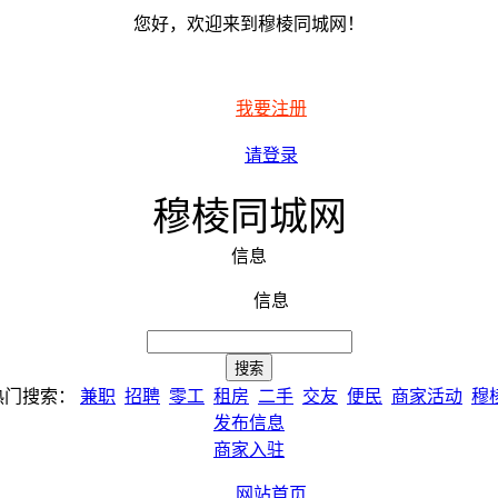
您好，欢迎来到穆棱同城网！
我要注册
请登录
穆棱同城网
信息
信息
热门搜索：
兼职
招聘
零工
租房
二手
交友
便民
商家活动
穆
发布信息
商家入驻
网站首页