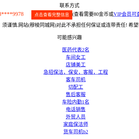
联系方式
8****9978
(查看需要80金币或
VIP会员可
点击查看完整信息
须谨慎.网站(穆棱同城网)对此不承担任何保证或连带责任! 希
可能感兴趣
医药代表2名
车间女工
店铺美工
急招保洁，保安，客服，工程
客车司机
切配工
售后客服
车险内勤1名
电话销售
外贸人员
家庭保洁师
货车司机b2