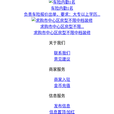
车险内勤1名
负责车险报价出单，要求：大专以上学历...
求购市中心区房型不限...
求购市中心区房型不限中档装修
关于我们
联系我们
意见建议
商家服务
商家入驻
金币充值
信息服务
发布信息
信息置顶/加红