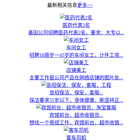
最新相关信息
更多>>
医药代表2名
基因公司招聘医药代表2名，要求：大专以...
车间女工
招聘18周岁一45岁的车间女工，计件工资...
店铺美工
主要工作是公司产品在网络店铺的图片处...
急招保洁，保安，客服...
保洁要求55岁以下，身体健康，能坚持正...
宾馆前台，超市收银员...
想找一个夜班工作，宾馆前台，超市收银...
客车司机