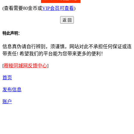
(查看需要80金币或
VIP会员可查看
)
特此声明：
信息真伪请自行辨别，须谨慎，网站对此不承担任何保证或连
带责任! 希望我们的平台能为您带来更多的便利！
[
穆棱同城网反馈中心
]
首页
发布信息
账户