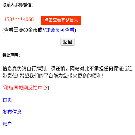
联系人手机/微信：
153****4068
点击查看完整信息
(查看需要80金币或
VIP会员可查看
)
特此声明：
信息真伪请自行辨别，须谨慎，网站对此不承担任何保证或连
带责任! 希望我们的平台能为您带来更多的便利！
[
穆棱同城网反馈中心
]
首页
发布信息
账户